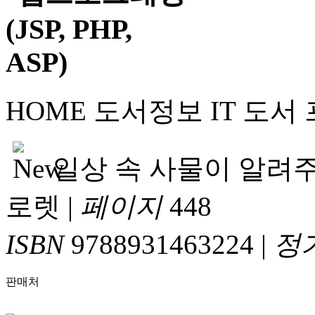
HOME
도서정보
IT 도서
일상 속 사물이 알려주
로렛
|
페이지
448
ISBN
9788931463224
|
정
판매처