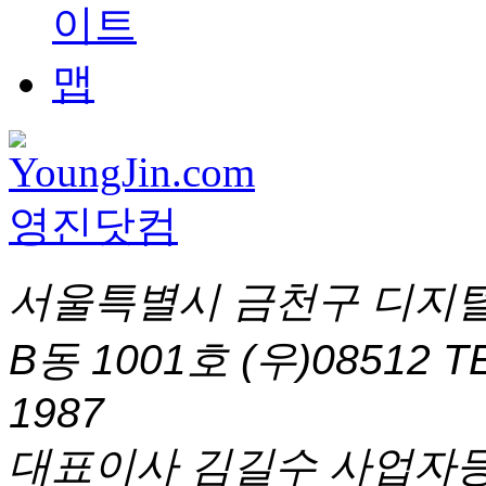
서울특별시 금천구 디지털
B동 1001호 (우)08512
T
1987
대표이사 김길수 사업자등록번