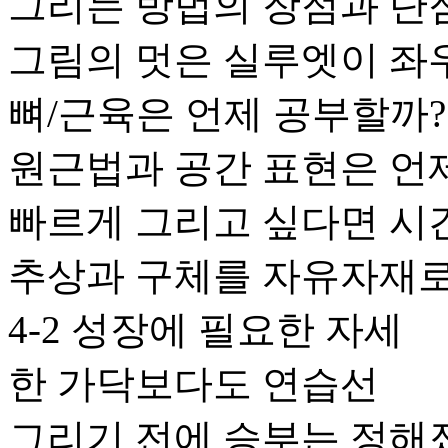
그리는 방법의 장점과 단
그림의 멋은 실루엣이 좌
뼈/근육은 언제 공부할까?
원근법과 공간 표현은 언
빠르게 그리고 싶다면 시
추상과 구체를 자유자재
4-2 성장에 필요한 자세
한 가닥보다도 연습선
그리기 전에 승부는 정해