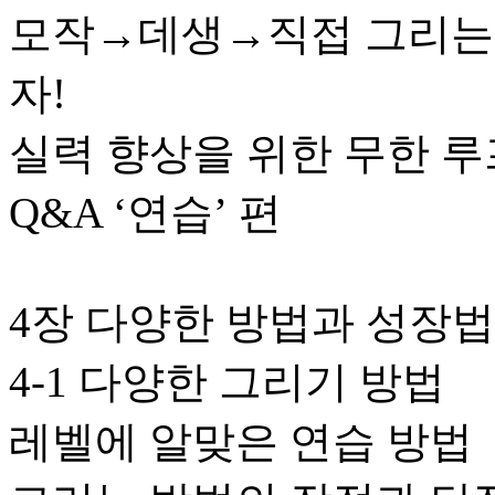
모작→데생→직접 그리는 
자!
실력 향상을 위한 무한 루
Q&A ‘연습’ 편
4장 다양한 방법과 성장법
4-1 다양한 그리기 방법
레벨에 알맞은 연습 방법