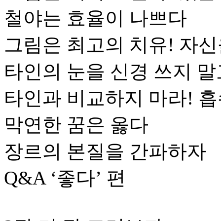
철야는 효율이 나쁘다
그림은 최고의 치유! 자신
타인의 눈을 신경 쓰지 말
타인과 비교하지 마라! 
막연한 꿈은 옳다
장르의 본질을 간파하자
Q&A ‘좋다’ 편