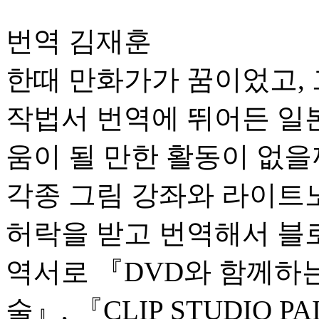
번역 김재훈
한때 만화가가 꿈이었고, 
작법서 번역에 뛰어든 일
움이 될 만한 활동이 없을
각종 그림 강좌와 라이트
허락을 받고 번역해서 블로
역서로 『DVD와 함께하
술』, 『CLIP STUDIO 