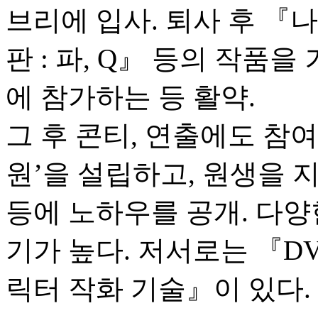
브리에 입사. 퇴사 후 『
판 : 파, Q』 등의 작품
에 참가하는 등 활약.
그 후 콘티, 연출에도 참여
원’을 설립하고, 원생을 지도하는
등에 노하우를 공개. 다양
기가 높다. 저서로는 『D
릭터 작화 기술』이 있다.