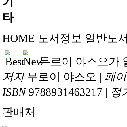
HOME
도서정보
일반도
무로이 야스오가 
저자
무로이 야스오
|
페이
ISBN
9788931463217
|
정
판매처