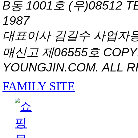
B동 1001호 (우)08512
T
1987
대표이사 김길수 사업자등록번
매신고 제06555호
COPYR
YOUNGJIN.COM. ALL R
FAMILY SITE