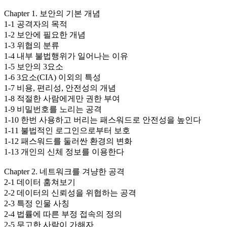
Chapter 1. 보안의 기본 개념
1-1 공격자의 목적
1-2 보안에 필요한 개념
1-3 위협의 분류
1-4 내부 불법행위가 일어나는 이유
1-5 보안의 3요소
1-6 3요소(CIA) 이외의 특성
1-7 비용, 편리성, 안전성의 개념
1-8 적절한 사람에게만 권한 부여
1-9 비밀번호를 노리는 공격
1-10 한번 사용하고 버리는 패스워드로 안전성을 높인다
1-11 불법적인 로그인으로부터 보호
1-12 패스워드를 둘러싼 환경의 변화
1-13 개인의 신체 정보를 이용한다
Chapter 2. 네트워크를 겨냥한 공격
2-1 데이터 훔쳐보기
2-2 데이터의 신뢰성을 위협하는 공격
2-3 특정 인물 사칭
2-4 법률에 따른 부정 접속의 정의
2-5 무고한 사람이 가해자