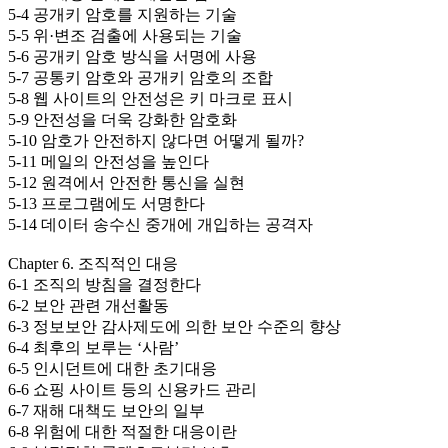
5-4 공개키 암호를 지원하는 기술
5-5 위·변조 검출에 사용되는 기술
5-6 공개키 암호 방식을 서명에 사용
5-7 공통키 암호와 공개키 암호의 조합
5-8 웹 사이트의 안전성은 키 마크로 표시
5-9 안전성을 더욱 강화한 암호화
5-10 암호가 안전하지 않다면 어떻게 될까?
5-11 메일의 안전성을 높인다
5-12 원격에서 안전한 통신을 실현
5-13 프로그램에도 서명한다
5-14 데이터 송수신 중개에 개입하는 공격자
Chapter 6. 조직적인 대응
6-1 조직의 방침을 결정한다
6-2 보안 관련 개선활동
6-3 정보보안 감사제도에 의한 보안 수준의 향상
6-4 최후의 보루는 ‘사람’
6-5 인시던트에 대한 초기대응
6-6 쇼핑 사이트 등의 신용카드 관리
6-7 재해 대책도 보안의 일부
6-8 위험에 대한 적절한 대응이란