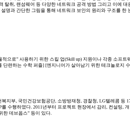
원격 탈취, 랜섬웨어 등 다양한 네트워크 공격 방법 그리고 이에 대
 설명과 간단한 그림을 통해 네트워크 보안의 원리와 구조를 한 눈
“효율적으로” 사용하기 위한 스킬 업(Skill up) 지원이나 각종 소
를 단련하는 수학 퍼즐] [엔지니어가 살아남기 위한 테크놀로지 수
건복지부, 국민건강보험공단, 소방방재청, 경찰청, LG텔레콤 등
SP를 수행하였다. 2011년부터 프로젝트 현장에서 감리, 컨설팅, 
를 위한 데브옵스” 등이 있다.