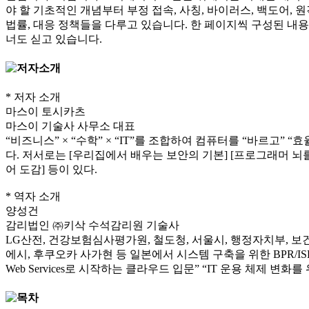
야 할 기초적인 개념부터 부정 접속, 사칭, 바이러스, 백도어, 
법률, 대응 정책들을 다루고 있습니다. 한 페이지씩 구성된 내용
너도 싣고 있습니다.
* 저자 소개
마스이 토시카츠
마스이 기술사 사무소 대표
“비즈니스” × “수학” × “IT”를 조합하여 컴퓨터를 “바르고” 
다. 저서로는 [우리집에서 배우는 보안의 기본] [프로그래머 뇌
어 도감] 등이 있다.
* 역자 소개
양성건
감리법인 ㈜키삭 수석감리원 기술사
LG산전, 건강보험심사평가원, 철도청, 서울시, 행정자치부, 보
에시, 후쿠오카 사가현 등 일본에서 시스템 구축을 위한 BPR/I
Web Services로 시작하는 클라우드 입문” “IT 운용 체제 변화