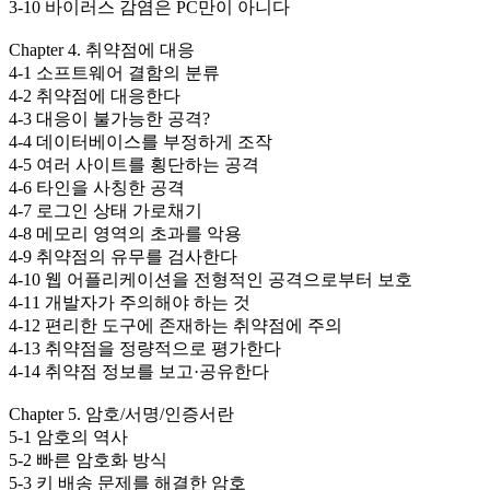
3-10 바이러스 감염은 PC만이 아니다
Chapter 4. 취약점에 대응
4-1 소프트웨어 결함의 분류
4-2 취약점에 대응한다
4-3 대응이 불가능한 공격?
4-4 데이터베이스를 부정하게 조작
4-5 여러 사이트를 횡단하는 공격
4-6 타인을 사칭한 공격
4-7 로그인 상태 가로채기
4-8 메모리 영역의 초과를 악용
4-9 취약점의 유무를 검사한다
4-10 웹 어플리케이션을 전형적인 공격으로부터 보호
4-11 개발자가 주의해야 하는 것
4-12 편리한 도구에 존재하는 취약점에 주의
4-13 취약점을 정량적으로 평가한다
4-14 취약점 정보를 보고·공유한다
Chapter 5. 암호/서명/인증서란
5-1 암호의 역사
5-2 빠른 암호화 방식
5-3 키 배송 문제를 해결한 암호