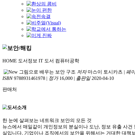
HOME
도서정보
IT 도서
컴퓨터공학
그림으로 배우는 보안 구조
저자
마스이 토시카츠
|
페
ISBN
9788931461978
|
정가
16,000
|
출판일
2020-04-10
판매처
한 눈에 살펴보는 네트워크 보안의 모든 것
뉴스에서 매일같이 개인정보의 분실이나 도난, 정보 유출 사건 
실입니다. 기업이나 조직에서의 보안을 위해서는 거대한 대책보