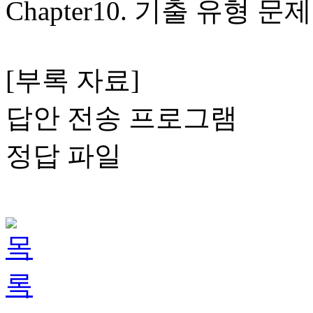
Chapter10. 기출 유형 문제
[부록 자료]
답안 전송 프로그램
정답 파일