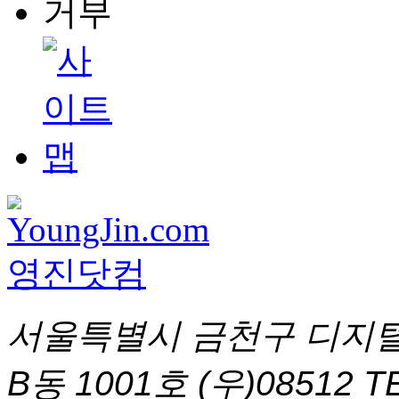
서울특별시 금천구 디지털
B동 1001호 (우)08512
T