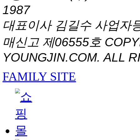
1987
대표이사 김길수 사업자등록번
매신고 제06555호
COPYR
YOUNGJIN.COM. ALL R
FAMILY SITE