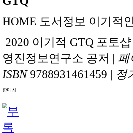
HOME
도서정보
이기적
2020 이기적 GTQ 포토
영진정보연구소 공저
|
페
ISBN
9788931461459
|
정
판매처