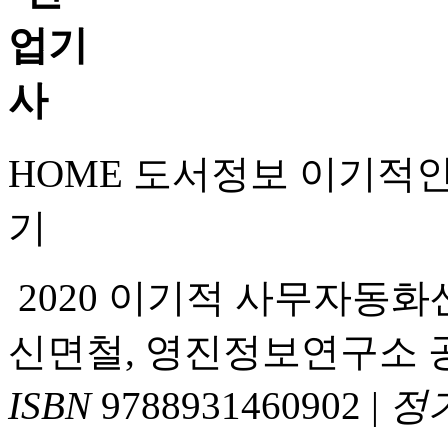
HOME
도서정보
이기적
기
2020 이기적 사무자동
신면철, 영진정보연구소 
ISBN
9788931460902
|
정