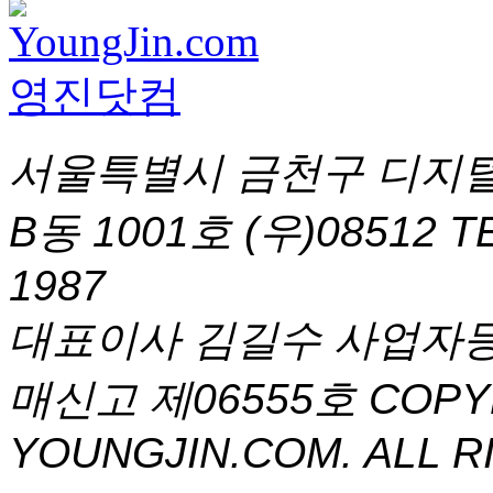
서울특별시 금천구 디지털
B동 1001호 (우)08512
T
1987
대표이사 김길수 사업자등록번
매신고 제06555호
COPYR
YOUNGJIN.COM. ALL R