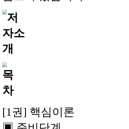
[1권] 핵심이론
▣ 준비단계