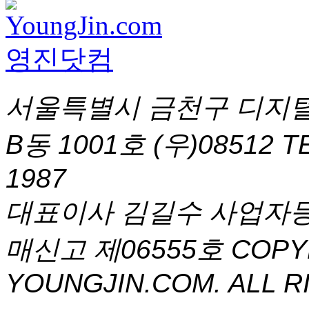
서울특별시 금천구 디지털
B동 1001호 (우)08512
T
1987
대표이사 김길수 사업자등록번
매신고 제06555호
COPYR
YOUNGJIN.COM. ALL R