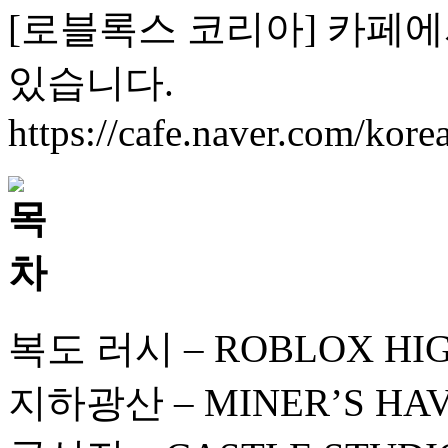
[로블록스 코리아] 카페
있습니다.
https://cafe.naver.com/kore
복도 러시 – ROBLOX HI
지하광산 – MINER’S HA