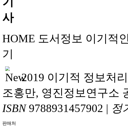
HOME
도서정보
이기적
기
2019 이기적 정보처
조홍만, 영진정보연구소 
ISBN
9788931457902
|
정
판매처