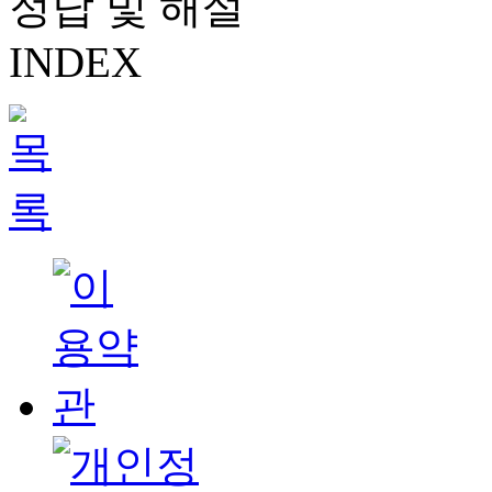
정답 및 해설
INDEX