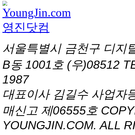
서울특별시 금천구 디지털
B동 1001호 (우)08512
T
1987
대표이사 김길수 사업자등록번
매신고 제06555호
COPYR
YOUNGJIN.COM. ALL R