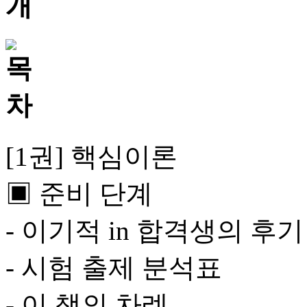
[1권] 핵심이론
▣ 준비 단계
- 이기적 in 합격생의 후기
- 시험 출제 분석표
- 이 책의 차례