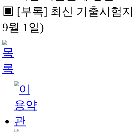
▣ [부록] 최신 기출시험지 2
9월 1일)