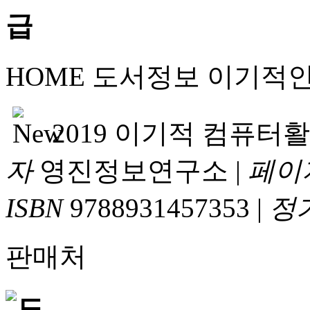
HOME
도서정보
이기적
2019 이기적 컴퓨터
자
영진정보연구소
|
페이
ISBN
9788931457353
|
정
판매처