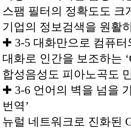
스팸 필터의 정확도도 크
기업의 정보검색을 원활하
✚ 3-5 대화만으로 컴퓨터
대화로 인간을 보조하는 ‘G
합성음성도 피아노곡도 만들 
✚ 3-6 언어의 벽을 넘을
번역’
뉴럴 네트워크로 진화된 Go