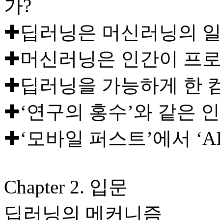
가?
✚딥러닝은 머신러닝의 
✚머신러닝은 인간이 프
✚딥러닝을 가능하게 한 
✚‘연구의 홍수’와 같은 
✚‘모바일 퍼스트’에서 ‘A
Chapter 2. 입문
딥러닝의 메커니즘