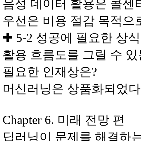
음성 데이터 활용은 콜센
우선은 비용 절감 목적으
✚ 5-2 성공에 필요한 상
활용 흐름도를 그릴 수 있
필요한 인재상은?
머신러닝은 상품화되었다.
Chapter 6. 미래 전망 편
딥러닝이 문제를 해결하는