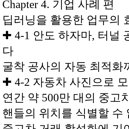
Chapter 4. 기업 사례 편
딥러닝을 활용한 업무의 
✚ 4-1 안도 하자마, 터
다
굴착 공사의 자동 최적화
✚ 4-2 자동차 사진으로 
연간 약 500만 대의 중
핸들의 위치를 식별할 수
중고차 거래 활성화에 기