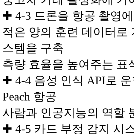
✚ 4-3 드론을 항공 촬
적은 양의 훈련 데이터로
스템을 구축
측량 효율을 높여주는 표
✚ 4-4 음성 인식 API로
Peach 항공
사람과 인공지능의 역할 
✚ 4-5 카드 부정 감지