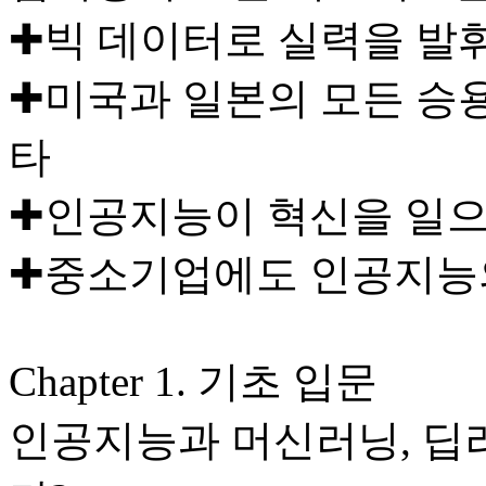
✚빅 데이터로 실력을 발
✚미국과 일본의 모든 승
타
✚인공지능이 혁신을 일
✚중소기업에도 인공지능
Chapter 1. 기초 입문
인공지능과 머신러닝, 딥