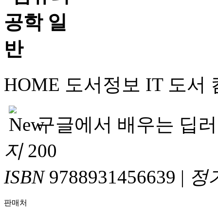
HOME
도서정보
IT 도서
구글에서 배우는 딥
지
200
ISBN
9788931456639
|
정
판매처