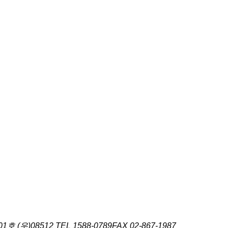
호 (우)08512
TEL 1588-0789
FAX 02-867-1987