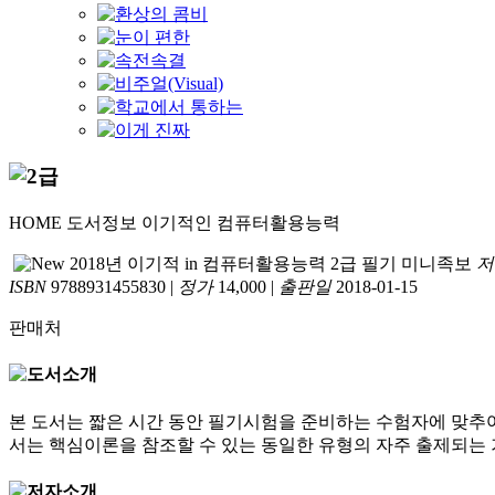
HOME
도서정보
이기적인
컴퓨터활용능력
2018년 이기적 in 컴퓨터활용능력 2급 필기 미니족보
저
ISBN
9788931455830
|
정가
14,000
|
출판일
2018-01-15
판매처
본 도서는 짧은 시간 동안 필기시험을 준비하는 수험자에 맞추어
서는 핵심이론을 참조할 수 있는 동일한 유형의 자주 출제되는 기