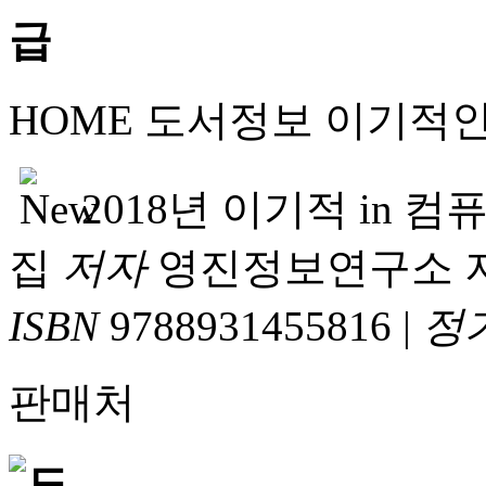
HOME
도서정보
이기적
2018년 이기적 in
집
저자
영진정보연구소 
ISBN
9788931455816
|
정
판매처