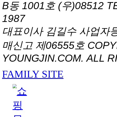
B동 1001호 (우)08512
T
1987
대표이사 김길수 사업자등록번
매신고 제06555호
COPYR
YOUNGJIN.COM. ALL R
FAMILY SITE