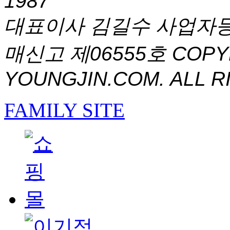
1987
대표이사 김길수 사업자등록번
매신고 제06555호
COPYR
YOUNGJIN.COM. ALL R
FAMILY SITE