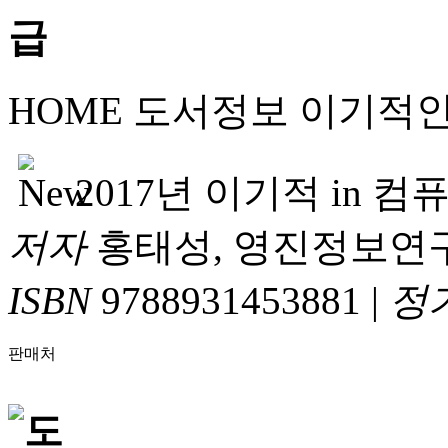
HOME
도서정보
이기적
2017년 이기적 in 
저자
홍태성, 영진정보연
ISBN
9788931453881
|
정
판매처