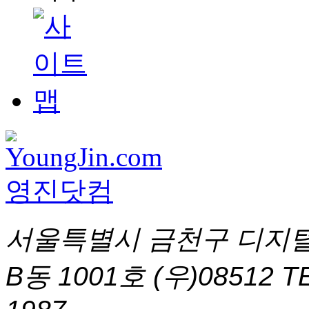
서울특별시 금천구 디지털
B동 1001호 (우)08512
T