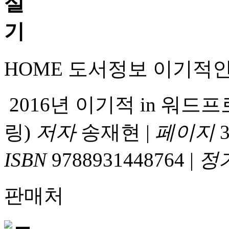
HOME
도서정보
이기적
2016년 이기적 in 워드
링)
저자
송재현
|
페이지
3
ISBN
9788931448764
|
정
판매처