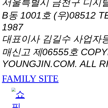
서울특별시 금천구 디지털
B동 1001호 (우)08512
T
1987
대표이사 김길수 사업자등록번
매신고 제06555호
COPYR
YOUNGJIN.COM. ALL R
FAMILY SITE