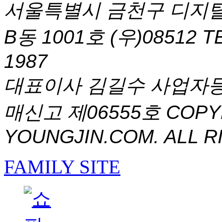
서울특별시 금천구 디지털
B동 1001호 (우)08512
T
1987
대표이사 김길수 사업자등록번
매신고 제06555호
COPYR
YOUNGJIN.COM. ALL R
FAMILY SITE