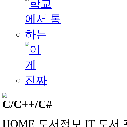
HOME
도서정보
IT 도서