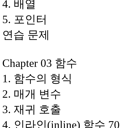
4. 배열
5. 포인터
연습 문제
Chapter 03 함수
1. 함수의 형식
2. 매개 변수
3. 재귀 호출
4. 인라인(inline) 함수 70