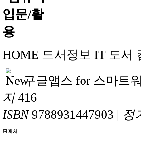
HOME
도서정보
IT 도서
구글앱스 for 스마트
지
416
ISBN
9788931447903
|
정
판매처