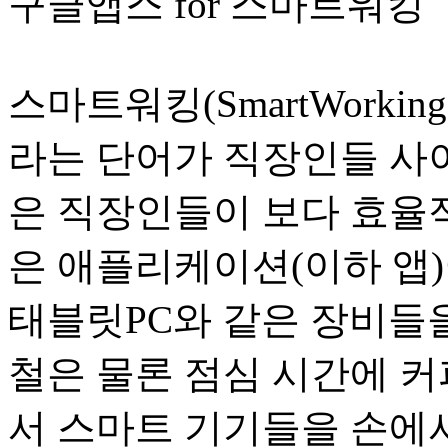
구글앱스 for 스마트워킹
스마트워킹(SmartWorking
라는 단어가 직장인들 사이
은 직장인들이 보다 효율
은 애플리케이션(이하 앱
태블릿PC와 같은 장비들
철은 물론 점심 시간에 커
서 스마트 기기들을 손에