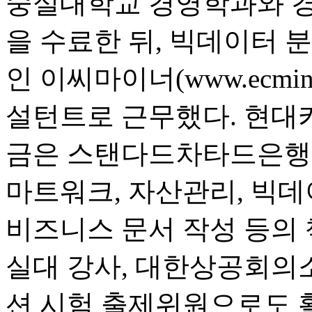
숭실대학교 경영학과와 경
을 수료한 뒤, 빅데이터 
인 이씨마이너(www.ecmi
설턴트로 근무했다. 현대
금은 스탠다드차타드은행 
마트워크, 자산관리, 빅데이터,
비즈니스 문서 작성 등의 
실대 강사, 대한상공회
션 시험 출제위원으로도 