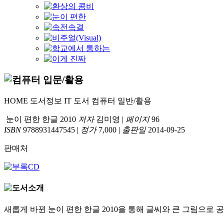
HOME
도서정보
IT 도서
컴퓨터 일반/활용
눈이 편한 한글 2010
저자
김미영
|
페이지
96
ISBN
9788931447545
|
정가
7,000
|
출판일
2014-09-25
판매처
새롭게 바뀐 눈이 편한 한글 2010을 통해 글씨와 큰 그림으로 