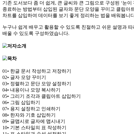
기존 도서보다 좀 더 쉽게, 큰 글씨와 큰 그림으로 구성된 ‘눈이
종료하는 방법부터 삽입된 글자와 문단 모양을 꾸미고 클립아트
차트를 삽입하여 데이터를 보기 좋게 정리하는 법을 배워봅니다
누구나 쉽게 배우고 활용할 수 있도록 친절하고 쉬운 설명과 
배울 수 있도록 구성하였습니다.
01• 한글 문서 작성하고 저장하기
02• 글자 모양 꾸미기
03• 정렬하고 문단 모양 설정하기
04• 내용이나 모양 복사하기
05• 그리기 조각과 클립아트 삽입하기
06• 그림 삽입하기
07• 용지 설정하고 인쇄하기
08• 한자와 기호 삽입하기
09• 글맵시로 글자에 맵시내기
10• 기본 스타일의 표 작성하기
11• 표 스타일과 속성 설정하기