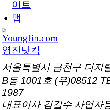
서울특별시 금천구 디지털
B동 1001호 (우)08512
T
1987
대표이사 김길수 사업자등록번