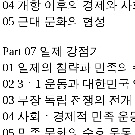
04 개항 이후의 경제와 
05 근대 문화의 형성
Part 07 일제 강점기
01 일제의 침략과 민족의
02 3ㆍ1 운동과 대한민
03 무장 독립 전쟁의 전개
04 사회ㆍ경제적 민족 운
05 민족 문화의 수호 운동