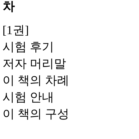
[1권]
시험 후기
저자 머리말
이 책의 차례
시험 안내
이 책의 구성