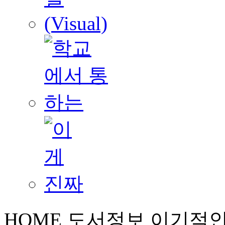
HOME
도서정보
이기적