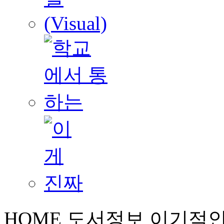
HOME
도서정보
이기적