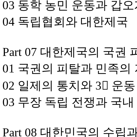
03 동학 농민 운동과 갑
04 독립협회와 대한제국
Part 07 대한제국의 국권
01 국권의 피탈과 민족의
02 일제의 통치와 3𔅕 운동
03 무장 독립 전쟁과 국내
Part 08 대한민국의 수립