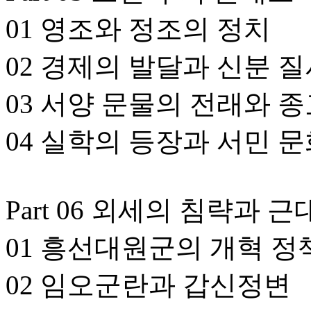
01 영조와 정조의 정치
02 경제의 발달과 신분 
03 서양 문물의 전래와 
04 실학의 등장과 서민 
Part 06 외세의 침략과 
01 흥선대원군의 개혁 정
02 임오군란과 갑신정변