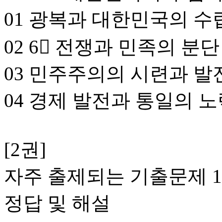
01 광복과 대한민국의 수
02 6󈵡 전쟁과 민족의 분단
03 민주주의의 시련과 발
04 경제 발전과 통일의 
[2권]
자주 출제되는 기출문제 1
정답 및 해설