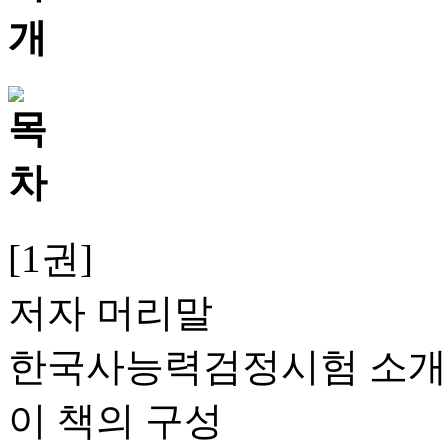
[1권]
저자 머리말
한국사능력검정시험 소개
이 책의 구성