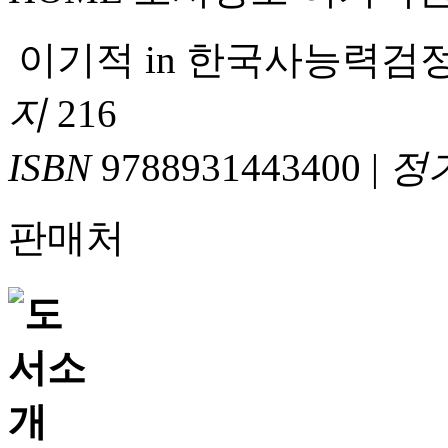
이기적 in 한국사능력검
지
216
ISBN
9788931443400
|
정
판매처