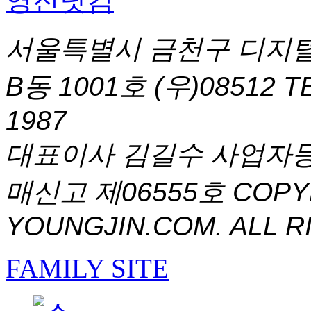
서울특별시 금천구 디지털
B동 1001호 (우)08512
T
1987
대표이사 김길수 사업자등록번
매신고 제06555호
COPYR
YOUNGJIN.COM. ALL R
FAMILY SITE