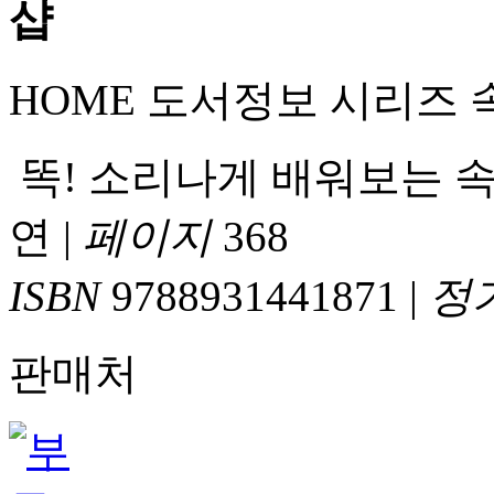
HOME
도서정보
시리즈
똑! 소리나게 배워보는 속
연
|
페이지
368
ISBN
9788931441871
|
정
판매처