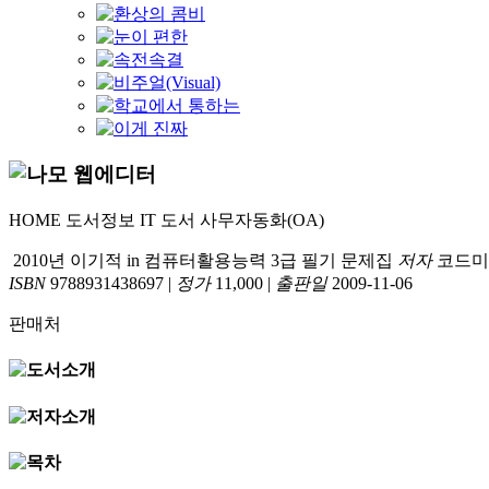
HOME
도서정보
IT 도서
사무자동화(OA)
2010년 이기적 in 컴퓨터활용능력 3급 필기 문제집
저자
코드미
ISBN
9788931438697
|
정가
11,000
|
출판일
2009-11-06
판매처