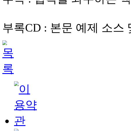
부록CD : 본문 예제 소스