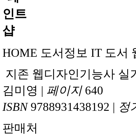
HOME
도서정보
IT 도서
지존 웹디자인기능사 실
김미영
|
페이지
640
ISBN
9788931438192
|
정
판매처