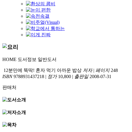
HOME
도서정보
일반도서
12분만에 뚝딱! 혼자 먹기 아까운 밥상
저자
|
페이지
248
ISBN
9788931437218
|
정가
10,800
|
출판일
2008-07-31
판매처