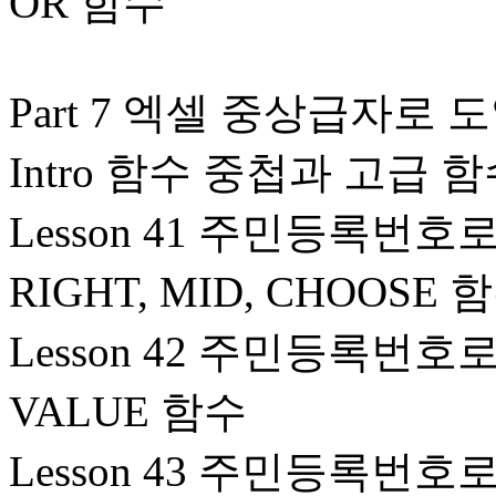
OR 함수
Part 7 엑셀 중상급자로
Intro 함수 중첩과 고급
Lesson 41 주민등록번호
RIGHT, MID, CHOOSE 
Lesson 42 주민등록번호로
VALUE 함수
Lesson 43 주민등록번