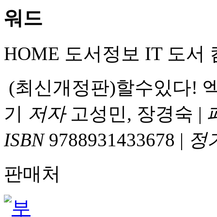
HOME
도서정보
IT 도서
(최신개정판)할수있다! 엑
기
저자
고성민, 장경숙
|
ISBN
9788931433678
|
정
판매처