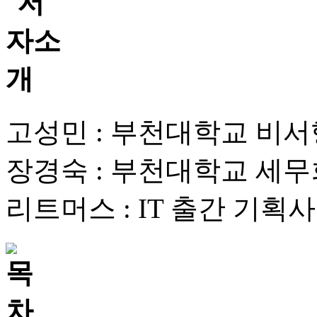
고성민 : 부천대학교 비
장경숙 : 부천대학교 세
리트머스 : IT 출간 기획사