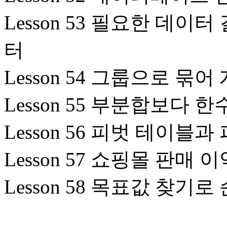
Lesson 53 필요한 데이
터
Lesson 54 그룹으로 
Lesson 55 부분합보다 
Lesson 56 피벗 테이블
Lesson 57 쇼핑몰 판매
Lesson 58 목표값 찾기로