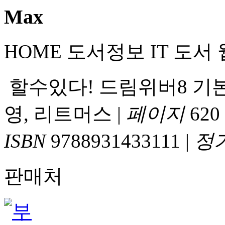
HOME
도서정보
IT 도서
할수있다! 드림위버8 기
영, 리트머스
|
페이지
620
ISBN
9788931433111
|
정
판매처