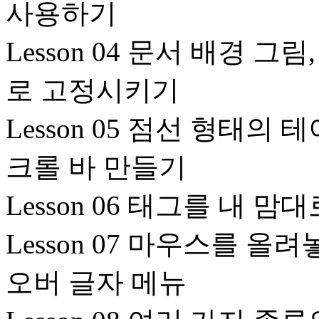
사용하기
Lesson 04 문서 배경 
로 고정시키기
Lesson 05 점선 형태의
크롤 바 만들기
Lesson 06 태그를 내 맘
Lesson 07 마우스를 
오버 글자 메뉴