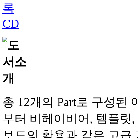
총 12개의 Part로 구성된
부터 비헤이비어, 템플릿,
보드의 활용과 같은 고급 