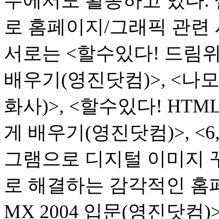
무에서도 활동하고 있다.
로 홈페이지/그래픽 관련 
서로는 <할수있다! 드림위버
배우기(영진닷컴)>, <나
화사)>, <할수있다! HT
게 배우기(영진닷컴)>, <
그램으로 디지털 이미지 꾸미
로 해결하는 감각적인 홈
MX 2004 입문(영진닷컴)